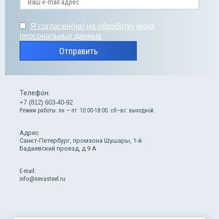
Я согласен(на) на обработку моих
персональных данных
Отправить
Телефон:
+7 (812) 603-40-92
Режим работы: пн — пт: 10:00-18:00. сб—вс: выходной.
Адрес
Санкт-Петербург, промзона Шушары, 1-й
Бадаевский проезд, д.9 А
Е-mail:
info@nevasteel.ru