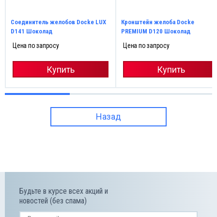
Соединитель желобов Docke LUX
Кронштейн желоба Docke
D141 Шоколад
PREMIUM D120 Шоколад
Цена по запросу
Цена по запросу
Купить
Купить
Назад
Будьте в курсе всех акций и
новостей (без спама)