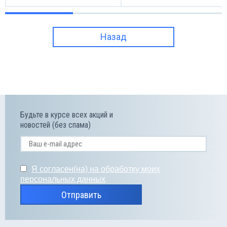
Назад
Будьте в курсе всех акций и
новостей (без спама)
Я согласен(на) на обработку моих
персональных данных
Отправить