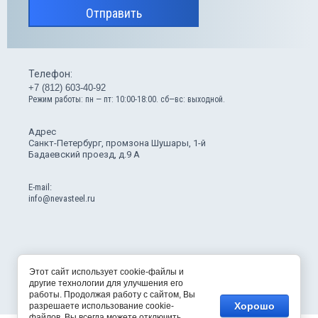
Отправить
Телефон:
+7 (812) 603-40-92
Режим работы: пн — пт: 10:00-18:00. сб—вс: выходной.
Адрес
Санкт-Петербург, промзона Шушары, 1-й
Бадаевский проезд, д.9 А
Е-mail:
info@nevasteel.ru
Этот сайт использует cookie-файлы и
другие технологии для улучшения его
работы. Продолжая работу с сайтом, Вы
Хорошо
разрешаете использование cookie-
файлов. Вы всегда можете отключить