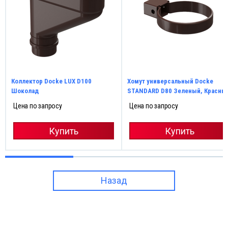
Коллектор Docke LUX D100
Хомут универсальный Docke
Шоколад
STANDARD D80 Зеленый, Красны
Цена по запросу
Цена по запросу
Купить
Купить
Назад