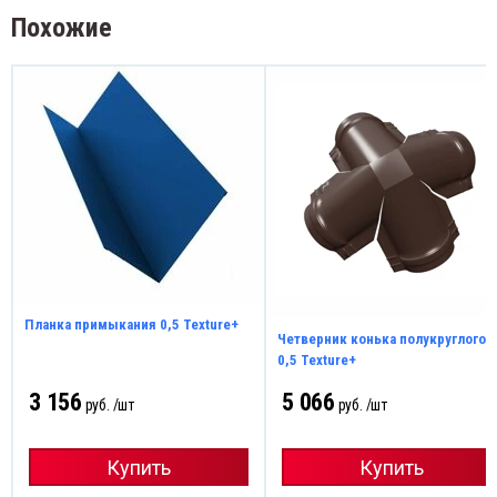
Похожие
Планка примыкания 0,5 Texture+
Четверник конька полукруглого
0,5 Texture+
3 156
5 066
руб. /шт
руб. /шт
Купить
Купить