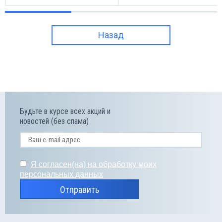
Назад
Будьте в курсе всех акций и
новостей (без спама)
Я согласен(на) на обработку моих
персональных данных
Отправить